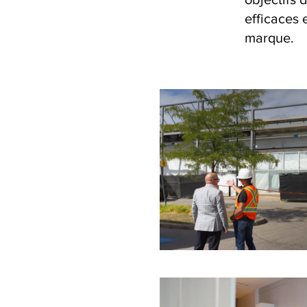
efficaces 
marque.
P