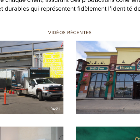
et durables qui représentent fidèlement l’identité d
VIDÉOS RÉCENTES
lay Video
04:21