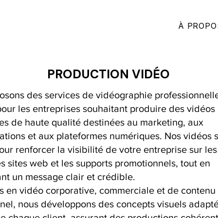
À PROPO
PRODUCTION VIDÉO
osons des services de vidéographie professionnell
our les entreprises souhaitant produire des vidéos
es de haute qualité destinées au marketing, aux
tions et aux plateformes numériques. Nos vidéos 
ur renforcer la visibilité de votre entreprise sur le
es sites web et les supports promotionnels, tout en
nt un message clair et crédible.
s en vidéo corporative, commerciale et de contenu
nnel, nous développons des concepts visuels adapt
de chaque client, assurant des productions cohérent