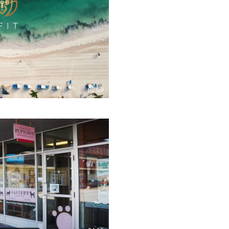
Play Video
02:09
Play Video