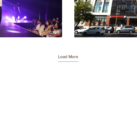
lay Video
03:30
Load More