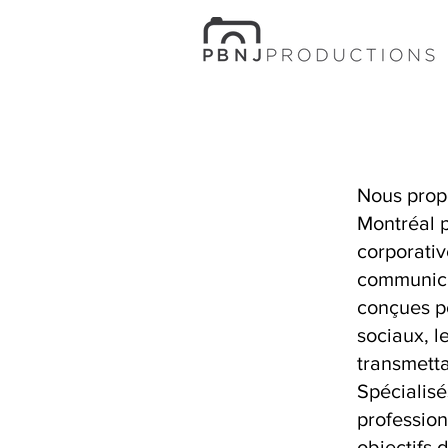
Nous prop
Montréal p
corporativ
communica
conçues po
sociaux, l
transmetta
Spécialisé
professio
objectifs 